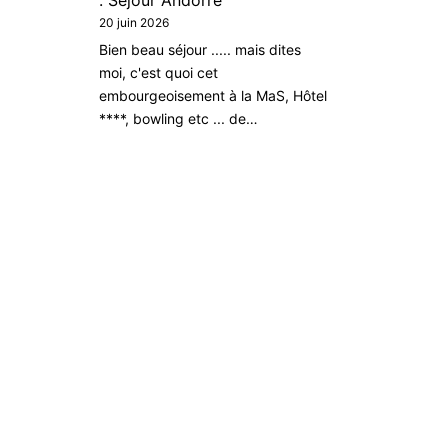
: Séjour Andorre
20 juin 2026
Bien beau séjour ..... mais dites
moi, c'est quoi cet
embourgeoisement à la MaS, Hôtel
****, bowling etc ... de…