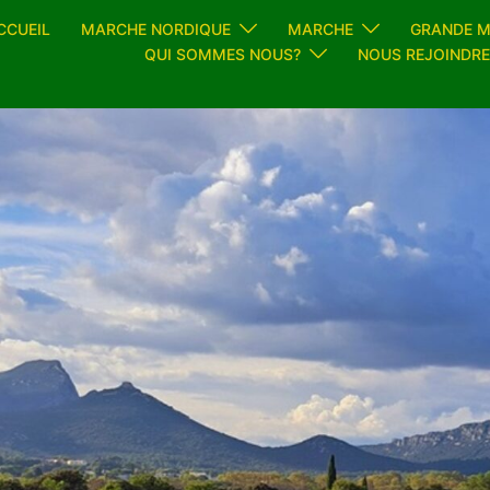
CCUEIL
MARCHE NORDIQUE
MARCHE
GRANDE 
QUI SOMMES NOUS?
NOUS REJOINDRE