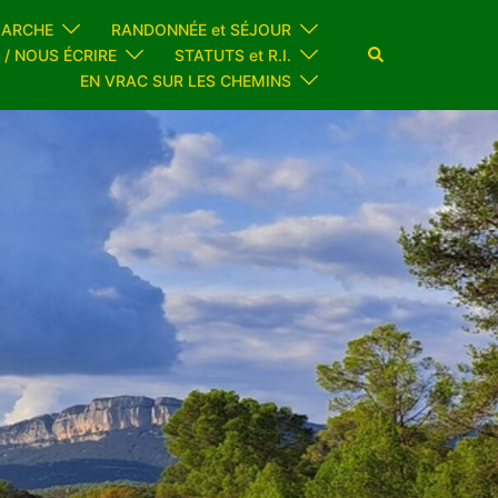
MARCHE
RANDONNÉE et SÉJOUR
Rechercher
 / NOUS ÉCRIRE
STATUTS et R.I.
EN VRAC SUR LES CHEMINS