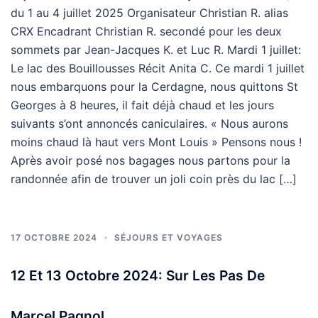
du 1 au 4 juillet 2025 Organisateur Christian R. alias
CRX Encadrant Christian R. secondé pour les deux
sommets par Jean-Jacques K. et Luc R. Mardi 1 juillet:
Le lac des Bouillousses Récit Anita C. Ce mardi 1 juillet
nous embarquons pour la Cerdagne, nous quittons St
Georges à 8 heures, il fait déjà chaud et les jours
suivants s’ont annoncés caniculaires. « Nous aurons
moins chaud là haut vers Mont Louis » Pensons nous !
Après avoir posé nos bagages nous partons pour la
randonnée afin de trouver un joli coin près du lac […]
17 OCTOBRE 2024
SÉJOURS ET VOYAGES
12 Et 13 Octobre 2024: Sur Les Pas De
Marcel Pagnol