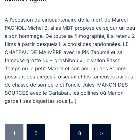
A l’occasion du cinquantenaire de la mort de Marcel
PAGNOL, Michel B. alias MBT propose ce séjour un peu
à son hommage. De toute sa filmographie, il a retenu 2
films à partir desquels il a choisi ces randonnées. LE
CHATEAU DE MA MÈRE avec le Pic Taoumé et sa
fameuse grotte du « groshibou », le vallon Passe
Temps où le petit Marcel et son ami Lili des Bellons
posaient des pièges à oiseaux et les fameuses parties
de chasse de son père et l’oncle Jules. MANON DES
SOURCES avec le Garlaban, les collines où Manon
gardait ses biquettes sous […]
Pagination
1
2
…
8
>