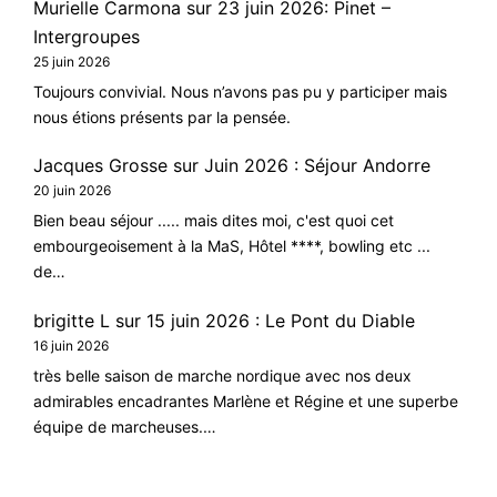
Murielle Carmona
sur
23 juin 2026: Pinet –
Intergroupes
25 juin 2026
Toujours convivial. Nous n’avons pas pu y participer mais
nous étions présents par la pensée.
Jacques Grosse
sur
Juin 2026 : Séjour Andorre
20 juin 2026
Bien beau séjour ..... mais dites moi, c'est quoi cet
embourgeoisement à la MaS, Hôtel ****, bowling etc ...
de…
brigitte L
sur
15 juin 2026 : Le Pont du Diable
16 juin 2026
très belle saison de marche nordique avec nos deux
admirables encadrantes Marlène et Régine et une superbe
équipe de marcheuses.…