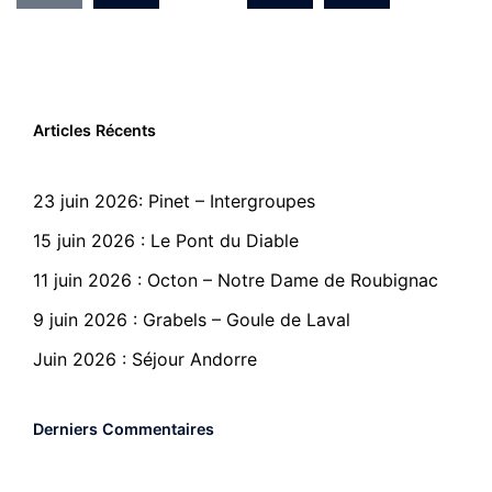
Des
Articles Récents
Publications
23 juin 2026: Pinet – Intergroupes
15 juin 2026 : Le Pont du Diable
11 juin 2026 : Octon – Notre Dame de Roubignac
9 juin 2026 : Grabels – Goule de Laval
Juin 2026 : Séjour Andorre
Derniers Commentaires