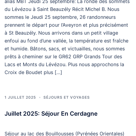
alias MBT Jeudi 25 septembre: La ronde des sommets
du Lévézou à Saint Beauzély Récit Michel B. Nous
sommes le Jeudi 25 septembre, 26 randonneurs
prennent le départ pour l’Aveyron et plus précisément
à St Beauzély. Nous arrivons dans un petit village
enfoui au fond d’une vallée, la température est fraîche
et humide. Bâtons, sacs, et victuailles, nous sommes
prêts à cheminer sur le GR62 GRP Grands Tour des
Lacs et Monts du Lévézou. Plus nous approchons la
Croix de Boudet plus […]
1 JUILLET 2025
SÉJOURS ET VOYAGES
Juillet 2025: Séjour En Cerdagne
Séjour au lac des Bouillousses (Pyrénées Orientales)