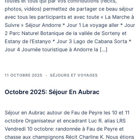
toutes et tous qui par vos contributions (récits,
photos, vidéos) permettez de partager ce beau séjour
avec tous les participants et avec toute « La Marche à
Suivre » Séjour Andorre * Jour 1 Le voyage aller * Jour
2 Parc Naturel Botanique de la vallée de Sorteny et
Estany de l’Estanyo * Jour 3 Lago de Cabana Sorta *
Jour 4 Journée touristique à Andorre la […]
11 OCTOBRE 2025
SÉJOURS ET VOYAGES
Octobre 2025: Séjour En Aubrac
Séjour en Aubrac autour de Fau de Peyre les 10 et 11
octobre Organisateur et encadrant Luc R. alias LRS
Vendredi 10 octobre: randonnée à Fau de Peyre et
chasse aux champignons Récit Charline K. Nous étions