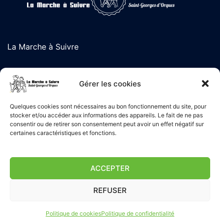
La Marche à Suivre
Gérer les cookies
L'association de randonnée de Saint-Georges d'Orques
Quelques cookies sont nécessaires au bon fonctionnement du site, pour
stocker et/ou accéder aux informations des appareils. Le fait de ne pas
Liens Utiles
consentir ou de retirer son consentement peut avoir un effet négatif sur
certaines caractéristiques et fonctions.
Politique de confidentialité
ACCEPTER
Mentions Légales
Gestion des cookies
REFUSER
Politique de cookies
Politique de confidentialité