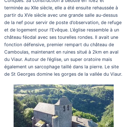
Conques. Sa construction a débuté en 1082 et
terminée au XIIe siècle, elle a été ensuite rehaussée à
partir du XVe siècle avec une grande salle au-dessus
de la nef pour servir de poste d’observation, de refuge
et de logement pour l’Evêque. L’église ressemble à un
château féodal avec ses tourelles rondes. Il avait une
fonction défensive, premier rempart du château de
Camboulas, maintenant en ruines situé à 2km en aval
du Viaur. Autour de l’église, un super oratoire mais
également un sarcophage taillé dans la pierre. Le site
de St Georges domine les gorges de la vallée du Viaur.