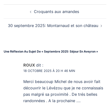
Croquants aux amandes
Navigation
30 septembre 2025: Montarnaud et son château
D’article
Une Réflexion Au Sujet De «
Septembre 2025: Séjour En Aveyron
»
ROUX
dit :
18 OCTOBRE 2025 À 20 H 46 MIN
Merci beaucoup Michel de nous avoir fait
découvrir le Lévézou que je ne connaissais
pas malgré sa proximité . De trés belles
randonnées . A la prochaine ….