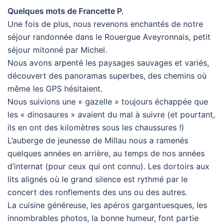
Quelques mots de Francette P.
Une fois de plus, nous revenons enchantés de notre
séjour randonnée dans le Rouergue Aveyronnais, petit
séjour mitonné par Michel.
Nous avons arpenté les paysages sauvages et variés,
découvert des panoramas superbes, des chemins où
même les GPS hésitaient.
Nous suivions une « gazelle » toujours échappée que
les « dinosaures » avaient du mal à suivre (et pourtant,
ils en ont des kilomètres sous les chaussures !)
L’auberge de jeunesse de Millau nous a ramenés
quelques années en arrière, au temps de nos années
d’internat (pour ceux qui ont connu). Les dortoirs aux
lits alignés où le grand silence est rythmé par le
concert des ronflements des uns ou des autres.
La cuisine généreuse, les apéros gargantuesques, les
innombrables photos, la bonne humeur, font partie