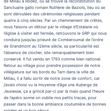
de Millau à Rodez, où se trouve la reconstitution du
Sanctuaire gallo romain Ruthène de Baziols, lieu où se
sont déroulées des cérémonies religieuses pendant
quatre à cinq siècles. Par un cheminement de crêtes,
nous faisons un détour par le village d’Estalane où
l’église à visiter est fermée, retrouvons le GRP qui nous
conduira jusqu’au prieuré de Comberoumal de l’ordre
de Grandmont au 12ème siècle, sa particularité est
l’absence de clocher, site remarquablement bien
conservé. Il fut vendu en 1793 comme bien national.
Retour au village pour prendre possession de notre
villégiature sur les bords du Tarn dans la ville de
Millau, il a fallu sortir de notre zone de confort, car
j’avais choisi vu la moyenne d’âge une Auberge de
Jeunesse, ça a grincé par-ci par là mais quand l’heure
de l’apéro sonne on oublie nos petits tracas, pour
passer dans la bonne ambiance coutumière de bonnes
soirées et un bon séjour.