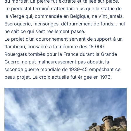
du mortier. La pierre fut extraite et taillée sur place.
Le piédestal terminé n’attendait plus que la statue de
la Vierge qui, commandée en Belgique, ne vînt jamais.
Escroquerie, mensonges, détournement de fonds… nul
ne sait ce qui s’est réellement passé.
Le projet d’un couronnement servant de support à un
flambeau, consacré à la mémoire des 15 000
Rouergats tombés pour la France durant la Grande
Guerre, ne put malheureusement pas aboutir, la
seconde guerre mondiale de 1939-45 empêchant ce
beau projet. La croix actuelle fut érigée en 1973.