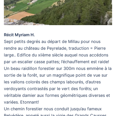
Récit Myriam H.
Sept petits degrés au départ de Millau pour nous
rendre au château de Peyrelade, traduction = Pierre
large.. Edifice du xiième siècle auquel nous accédons
par un escalier casse pattes; l’échauffement est raide!
Un beau raidillon forestier sur 300m nous emmène à la
sortie de la forêt, sur un magnifique point de vue sur
les vallons colorés des champs labourés, d’autres
verdoyants contrastés par le vert des forêts; un
véritable damier aux formes géométriques diverses et
variées. Etonnant!
Un chemin forestier nous conduit jusqu’au fameux
Belvédère, appelé aussi la vigie des Grands Causses