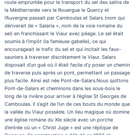
route empruntée pour le transport du sel des salins de
la Méditerranée vers le Rouergue le Quercy et
l’Auvergne passait par Camboulas et Salars (nom qui
dériverait de « Salaria », nom de la voie romaine du
sel) en franchissant le Viaur avec péage. Le sel était
soumis à l’impôt (la fameuse gabelle), ce qui
encourageait le trafic du sel et qui incitait les faux-
sauniers à traverser discrètement le Viaur. Salars
disposait d’un gué où il était facile d’y poser un chemin
de traverse puis après un pont, permettant un passage
plus facile. Ainsi est née Pont-de-Salars.Nous quittons
Pont-de-Salars et cheminons dans les sous-bois le
long de la rivière pour arriver à l’église St Georges de
Camboulas. Il s’agit de l’un de ces bouts du monde que
la vallée du Viaur possède. Un lieu magique où domine
une église romane du XIe siècle avec un porche
d’entrée où un « Christ Juge » est une réplique de