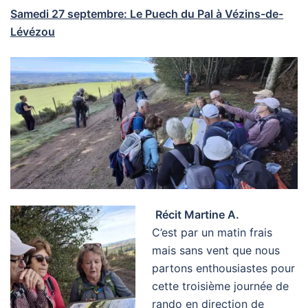
Samedi 27 septembre: Le Puech du Pal à Vézins-de-
Lévézou
Récit Martine A.
C’est par un matin frais
mais sans vent que nous
partons enthousiastes pour
cette troisième journée de
rando en direction de