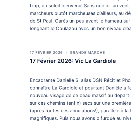
trop, au soleil bienvenu! Sans oublier un vent
marcheurs plutôt marcheuses d’ailleurs, au dép
de St Paul. Garés un peu avant le hameau sur 
longeant le Coulazou avec un bon niveau d’ea
17 FÉVRIER 2026
GRANDE MARCHE
17 Février 2026: Vic La Gardiole
Encadrante Danielle S. alias DSN Récit et Pho
connaître La Gardiole et pourtant Danièle a fa
nouveau visage de ce beau massif au départ d
sur ces chemins (enfin) secs sur une première
(après toutes ces annulations!), parallèle à l
magnifiques. Puis nous avons bifurqué au nive