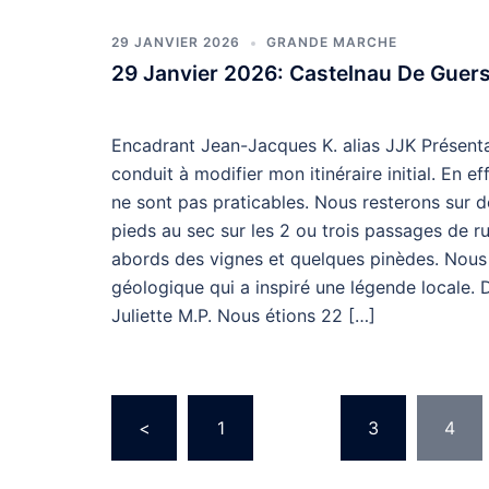
29 JANVIER 2026
GRANDE MARCHE
29 Janvier 2026: Castelnau De Guer
Encadrant Jean-Jacques K. alias JJK Présent
conduit à modifier mon itinéraire initial. En e
ne sont pas praticables. Nous resterons sur d
pieds au sec sur les 2 ou trois passages de ru
abords des vignes et quelques pinèdes. Nous 
géologique qui a inspiré une légende locale.
Juliette M.P. Nous étions 22 […]
Pagination
<
1
…
3
4
Des