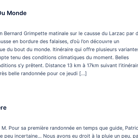
 Du Monde
 Bernard Grimpette matinale sur le causse du Larzac par 
causse en bordure des falaises, d’où l’on découvre un
 du bout du monde. Itinéraire qui offre plusieurs variante
compte tenu des conditions climatiques du moment. Belles
itions s’y prêtent. Distance 13 km à 17km suivant l’itinérai
ès belle randonnée pour ce jeudi […]
ère
e M. Pour sa première randonnée en temps que guide, Patri
e peu incertaine… Nous avons eu droit à la pluie un peu, p