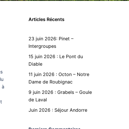
Articles Récents
23 juin 2026: Pinet –
Intergroupes
15 juin 2026 : Le Pont du
Diable
ns
11 juin 2026 : Octon – Notre
du
Dame de Roubignac
 à
9 juin 2026 : Grabels – Goule
de Laval
t
Juin 2026 : Séjour Andorre