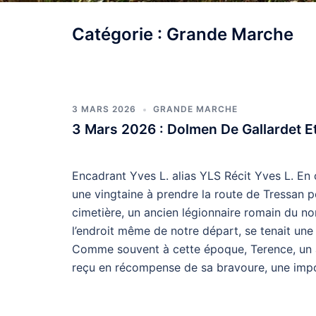
Catégorie :
Grande Marche
3 MARS 2026
GRANDE MARCHE
3 Mars 2026 : Dolmen De Gallardet E
Encadrant Yves L. alias YLS Récit Yves L. En 
une vingtaine à prendre la route de Tressan po
cimetière, un ancien légionnaire romain du n
l’endroit même de notre départ, se tenait une
Comme souvent à cette époque, Terence, un an
reçu en récompense de sa bravoure, une impor