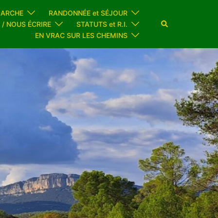
MARCHE
RANDONNÉE et SÉJOUR
Rechercher
 / NOUS ÉCRIRE
STATUTS et R.I.
EN VRAC SUR LES CHEMINS