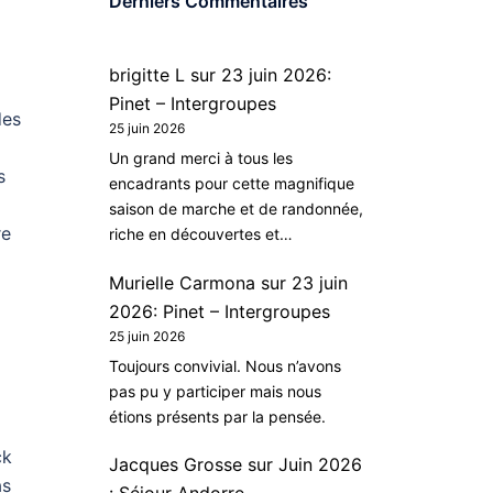
Derniers Commentaires
brigitte L
sur
23 juin 2026:
Pinet – Intergroupes
des
25 juin 2026
Un grand merci à tous les
s
encadrants pour cette magnifique
saison de marche et de randonnée,
re
riche en découvertes et…
Murielle Carmona
sur
23 juin
2026: Pinet – Intergroupes
25 juin 2026
Toujours convivial. Nous n’avons
pas pu y participer mais nous
étions présents par la pensée.
ck
Jacques Grosse
sur
Juin 2026
as