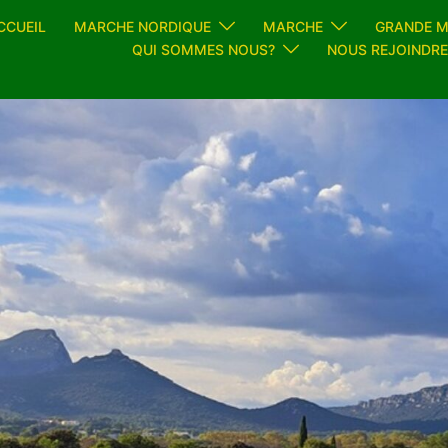
CCUEIL
MARCHE NORDIQUE
MARCHE
GRANDE 
QUI SOMMES NOUS?
NOUS REJOINDRE