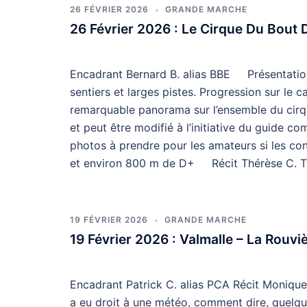
26 FÉVRIER 2026
GRANDE MARCHE
26 Février 2026 : Le Cirque Du Bout
Encadrant Bernard B. alias BBE Présentation
sentiers et larges pistes. Progression sur le 
remarquable panorama sur l’ensemble du cirque
et peut être modifié à l’initiative du guide 
photos à prendre pour les amateurs si les cond
et environ 800 m de D+ Récit Thérèse C. Tr
19 FÉVRIER 2026
GRANDE MARCHE
19 Février 2026 : Valmalle – La Rouvi
Encadrant Patrick C. alias PCA Récit Moniqu
a eu droit à une météo, comment dire, quelqu