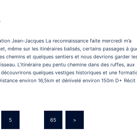
s
ation Jean-Jacques La reconnaissance faite mercredi m’a
ffet, même sur les itinéraires balisés, certains passages à gu
es chemins et quelques sentiers et nous devrions garder le
isseau. L’itinéraire peu pentu chemine dans des ruffes, aux
découvrirons quelques vestiges historiques et une formati
 Distance environ 16,5km et dénivelé environ 150m D+ Récit
5
…
65
>