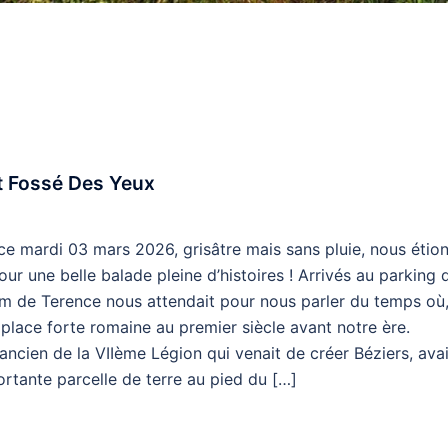
t Fossé Des Yeux
ce mardi 03 mars 2026, grisâtre mais sans pluie, nous étio
ur une belle balade pleine d’histoires ! Arrivés au parking 
om de Terence nous attendait pour nous parler du temps où,
 place forte romaine au premier siècle avant notre ère.
cien de la VIIème Légion qui venait de créer Béziers, avai
tante parcelle de terre au pied du […]