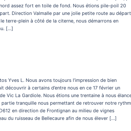
 nord assez fort en toile de fond. Nous étions pile-poil 20
art. Direction Valmalle par une jolie petite route au départ
le terre-plein à côté de la citerne, nous démarrons en
u. […]
tos Yves L. Nous avons toujours l’impression de bien
it découvrir à certains d’entre nous en ce 17 février un
e Vic La Gardiole. Nous étions une trentaine à nous élanc
 partie tranquille nous permettant de retrouver notre ryth
a D612 en direction de Frontignan au milieu de vignes
au du ruisseau de Bellecaure afin de nous élever […]