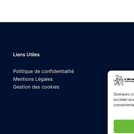
Liens Utiles
Politique de confidentialité
Mentions Légales
Gestion des cookies
Quelques co
accéder aux 
consentement