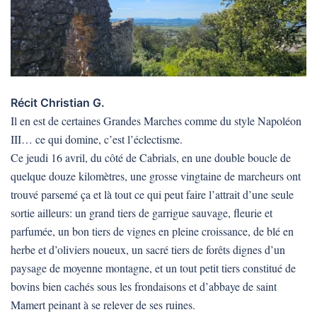
Récit Christian G.
Il en est de certaines Grandes Marches comme du style Napoléon
III… ce qui domine, c’est l’éclectisme.
Ce jeudi 16 avril, du côté de Cabrials, en une double boucle de
quelque douze kilomètres, une grosse vingtaine de marcheurs ont
trouvé parsemé ça et là tout ce qui peut faire l’attrait d’une seule
sortie ailleurs: un grand tiers de garrigue sauvage, fleurie et
parfumée, un bon tiers de vignes en pleine croissance, de blé en
herbe et d’oliviers noueux, un sacré tiers de forêts dignes d’un
paysage de moyenne montagne, et un tout petit tiers constitué de
bovins bien cachés sous les frondaisons et d’abbaye de saint
Mamert peinant à se relever de ses ruines.