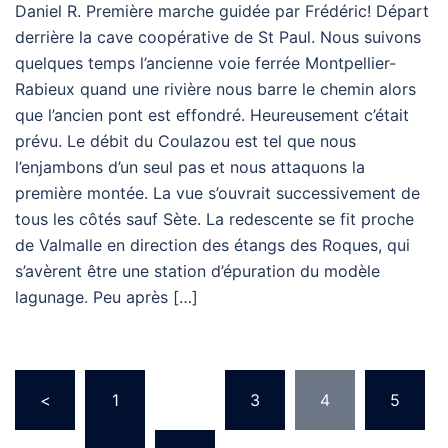
Daniel R. Première marche guidée par Frédéric! Départ
derrière la cave coopérative de St Paul. Nous suivons
quelques temps l’ancienne voie ferrée Montpellier-
Rabieux quand une rivière nous barre le chemin alors
que l’ancien pont est effondré. Heureusement c’était
prévu. Le débit du Coulazou est tel que nous
l’enjambons d’un seul pas et nous attaquons la
première montée. La vue s’ouvrait successivement de
tous les côtés sauf Sète. La redescente se fit proche
de Valmalle en direction des étangs des Roques, qui
s’avèrent être une station d’épuration du modèle
lagunage. Peu après […]
Pagination
<
1
…
3
4
5