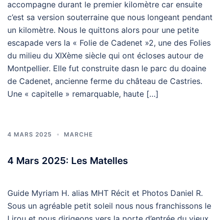
accompagne durant le premier kilomètre car ensuite
c’est sa version souterraine que nous longeant pendant
un kilomètre. Nous le quittons alors pour une petite
escapade vers la « Folie de Cadenet »2, une des Folies
du milieu du XIXème siècle qui ont écloses autour de
Montpellier. Elle fut construite dasn le parc du doaine
de Cadenet, ancienne ferme du château de Castries.
Une « capitelle » remarquable, haute […]
4 MARS 2025
MARCHE
4 Mars 2025: Les Matelles
Guide Myriam H. alias MHT Récit et Photos Daniel R.
Sous un agréable petit soleil nous nous franchissons le
Lirou et nous dirigeons vers la porte d’entrée du vieux