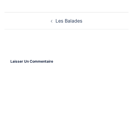
Les Balades
Navigation
D’article
Laisser Un Commentaire