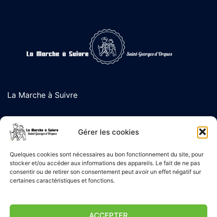
La Marche à Suivre
L'association de randonnée de Saint-Georges d'Orques
Gérer les cookies
Quelques cookies sont nécessaires au bon fonctionnement du site, pour
stocker et/ou accéder aux informations des appareils. Le fait de ne pas
Liens Utiles
consentir ou de retirer son consentement peut avoir un effet négatif sur
certaines caractéristiques et fonctions.
Politique de confidentialité
ACCEPTER
Mentions Légales