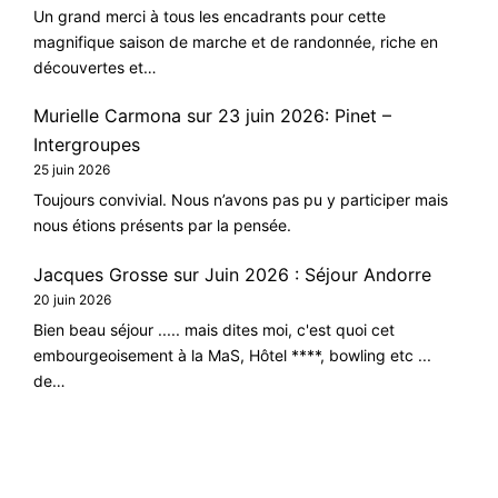
Un grand merci à tous les encadrants pour cette
magnifique saison de marche et de randonnée, riche en
découvertes et…
Murielle Carmona
sur
23 juin 2026: Pinet –
Intergroupes
25 juin 2026
Toujours convivial. Nous n’avons pas pu y participer mais
nous étions présents par la pensée.
Jacques Grosse
sur
Juin 2026 : Séjour Andorre
20 juin 2026
Bien beau séjour ..... mais dites moi, c'est quoi cet
embourgeoisement à la MaS, Hôtel ****, bowling etc ...
de…