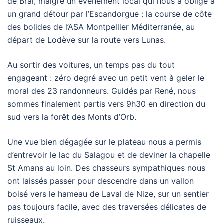
de Bral, malgré un évènement local qui nous a obligé à
un grand détour par l’Escandorgue : la course de côte
des bolides de l’ASA Montpellier Méditerranée, au
départ de Lodève sur la route vers Lunas.
Au sortir des voitures, un temps pas du tout
engageant : zéro degré avec un petit vent à geler le
moral des 23 randonneurs. Guidés par René, nous
sommes finalement partis vers 9h30 en direction du
sud vers la forêt des Monts d’Orb.
Une vue bien dégagée sur le plateau nous a permis
d’entrevoir le lac du Salagou et de deviner la chapelle
St Amans au loin. Des chasseurs sympathiques nous
ont laissés passer pour descendre dans un vallon
boisé vers le hameau de Laval de Nize, sur un sentier
pas toujours facile, avec des traversées délicates de
ruisseaux.