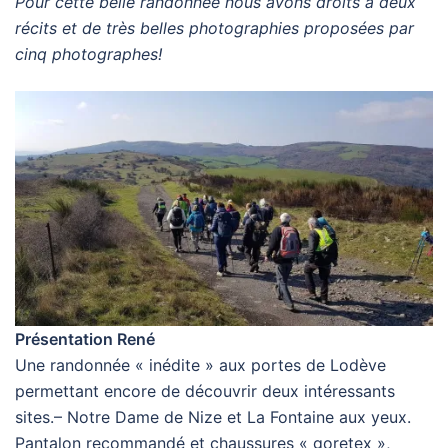
Pour cette belle randonnée nous avons droits à deux
récits et de très belles photographies proposées par
cinq photographes!
Présentation René
Une randonnée « inédite » aux portes de Lodève
permettant encore de découvrir deux intéressants
sites.– Notre Dame de Nize et La Fontaine aux yeux.
Pantalon recommandé et chaussures « goretex »,