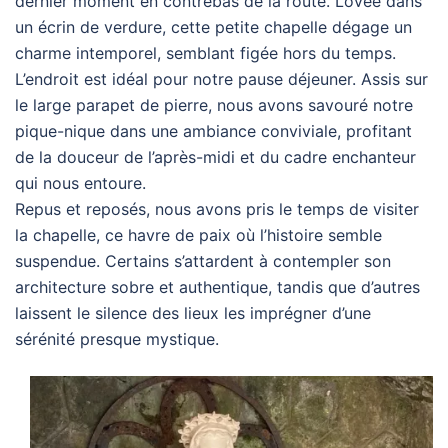
dernier moment en contrebas de la route. Lovée dans
un écrin de verdure, cette petite chapelle dégage un
charme intemporel, semblant figée hors du temps.
L’endroit est idéal pour notre pause déjeuner. Assis sur
le large parapet de pierre, nous avons savouré notre
pique-nique dans une ambiance conviviale, profitant
de la douceur de l’après-midi et du cadre enchanteur
qui nous entoure.
Repus et reposés, nous avons pris le temps de visiter
la chapelle, ce havre de paix où l’histoire semble
suspendue. Certains s’attardent à contempler son
architecture sobre et authentique, tandis que d’autres
laissent le silence des lieux les imprégner d’une
sérénité presque mystique.