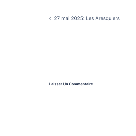
Navigation
27 mai 2025: Les Aresquiers
D’article
Laisser Un Commentaire