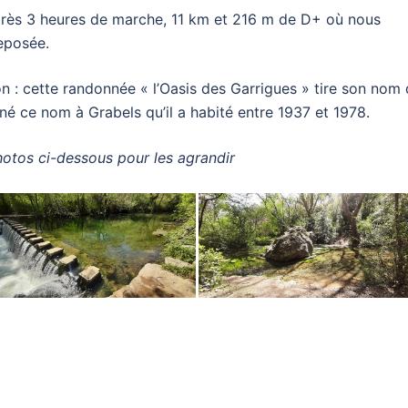
rès 3 heures de marche, 11 km et 216 m de D+ où nous
reposée.
on : cette randonnée « l’Oasis des Garrigues » tire son nom
né ce nom à Grabels qu’il a habité entre 1937 et 1978.
hotos ci-dessous pour les agrandir