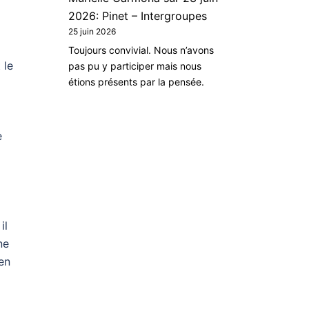
2026: Pinet – Intergroupes
25 juin 2026
Toujours convivial. Nous n’avons
 le
pas pu y participer mais nous
étions présents par la pensée.
e
il
ne
en