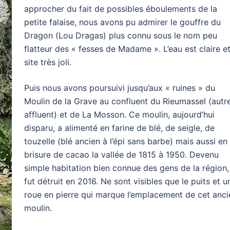
approcher du fait de possibles éboulements de la
petite falaise, nous avons pu admirer le gouffre du
Dragon (Lou Dragas) plus connu sous le nom peu
flatteur des « fesses de Madame ». L’eau est claire et
site très joli.
Puis nous avons poursuivi jusqu’aux « ruines » du
Moulin de la Grave au confluent du Rieumassel (autr
affluent) et de La Mosson. Ce moulin, aujourd’hui
disparu, a alimenté en farine de blé, de seigle, de
touzelle (blé ancien à l’épi sans barbe) mais aussi en
brisure de cacao la vallée de 1815 à 1950. Devenu
simple habitation bien connue des gens de la région, 
fut détruit en 2016. Ne sont visibles que le puits et u
roue en pierre qui marque l’emplacement de cet anci
moulin.