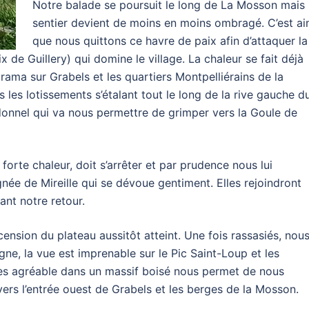
Notre balade se poursuit le long de La Mosson mais 
sentier devient de moins en moins ombragé. C’est ai
que nous quittons ce havre de paix afin d’attaquer la
x de Guillery) qui domine le village. La chaleur se fait déjà
rama sur Grabels et les quartiers Montpelliérains de la
s lotissements s’étalant tout le long de la rive gauche d
donnel qui va nous permettre de grimper vers la Goule de
orte chaleur, doit s’arrêter et par prudence nous lui
ée de Mireille qui se dévoue gentiment. Elles rejoindront
nt notre retour.
ension du plateau aussitôt atteint. Une fois rassasiés, nou
gne, la vue est imprenable sur le Pic Saint-Loup et les
ès agréable dans un massif boisé nous permet de nous
ers l’entrée ouest de Grabels et les berges de la Mosson.