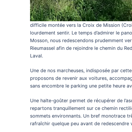
difficile montée vers la Croix de Mission (Croi
lourdement sentir. Le temps d’admirer le pano
Mosson, nous redescendons prudemment vers le
Rieumassel afin de rejoindre le chemin du Re
Laval.
Une de nos marcheuses, indisposée par cette f
proposons de revenir aux voitures, accompagn
sans encombre le parking une petite heure ava
Une halte-goûter permet de récupérer de l’asc
repartons tranquillement sur ce chemin rectili
sommets environnants. Un bref monotrace tr
rafraîchir quelque peu avant de redescendre v