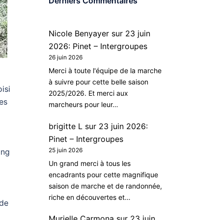
Derniers Commentaires
Nicole Benyayer
sur
23 juin
2026: Pinet – Intergroupes
26 juin 2026
Merci à toute l'équipe de la marche
à suivre pour cette belle saison
isi
2025/2026. Et merci aux
es
marcheurs pour leur…
brigitte L
sur
23 juin 2026:
Pinet – Intergroupes
25 juin 2026
ing
Un grand merci à tous les
encadrants pour cette magnifique
saison de marche et de randonnée,
riche en découvertes et…
 de
Murielle Carmona
sur
23 juin