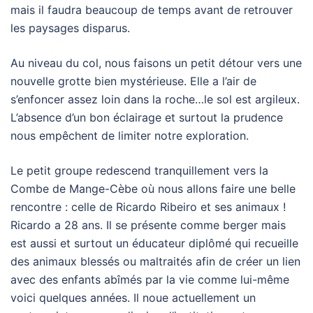
mais il faudra beaucoup de temps avant de retrouver
les paysages disparus.
Au niveau du col, nous faisons un petit détour vers une
nouvelle grotte bien mystérieuse. Elle a l’air de
s’enfoncer assez loin dans la roche…le sol est argileux.
L’absence d’un bon éclairage et surtout la prudence
nous empêchent de limiter notre exploration.
Le petit groupe redescend tranquillement vers la
Combe de Mange-Cèbe où nous allons faire une belle
rencontre : celle de Ricardo Ribeiro et ses animaux !
Ricardo a 28 ans. Il se présente comme berger mais
est aussi et surtout un éducateur diplômé qui recueille
des animaux blessés ou maltraités afin de créer un lien
avec des enfants abîmés par la vie comme lui-même
voici quelques années. Il noue actuellement un