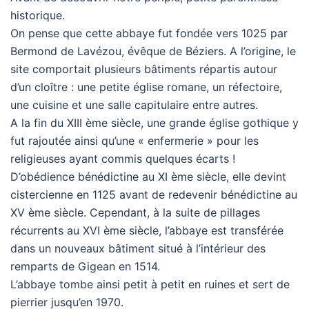
historique.
On pense que cette abbaye fut fondée vers 1025 par
Bermond de Lavézou, évêque de Béziers. A l’origine, le
site comportait plusieurs bâtiments répartis autour
d’un cloître : une petite église romane, un réfectoire,
une cuisine et une salle capitulaire entre autres.
A la fin du XIII ème siècle, une grande église gothique y
fut rajoutée ainsi qu’une « enfermerie » pour les
religieuses ayant commis quelques écarts !
D’obédience bénédictine au XI ème siècle, elle devint
cistercienne en 1125 avant de redevenir bénédictine au
XV ème siècle. Cependant, à la suite de pillages
récurrents au XVI ème siècle, l’abbaye est transférée
dans un nouveaux bâtiment situé à l’intérieur des
remparts de Gigean en 1514.
L’abbaye tombe ainsi petit à petit en ruines et sert de
pierrier jusqu’en 1970.