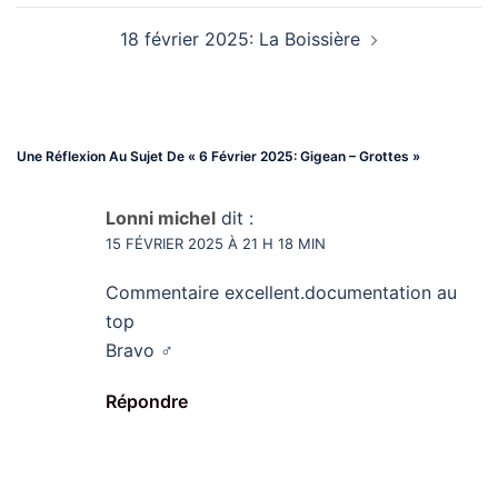
D’article
18 février 2025: La Boissière
Une Réflexion Au Sujet De «
6 Février 2025: Gigean – Grottes
»
Lonni michel
dit :
15 FÉVRIER 2025 À 21 H 18 MIN
Commentaire excellent.documentation au
top
Bravo ‍♂️
Répondre