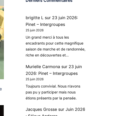
Derniers Commentaires
brigitte L
sur
23 juin 2026:
Pinet – Intergroupes
25 juin 2026
Un grand merci à tous les
encadrants pour cette magnifique
saison de marche et de randonnée,
riche en découvertes et…
Murielle Carmona
sur
23 juin
2026: Pinet – Intergroupes
25 juin 2026
Toujours convivial. Nous n’avons
e
pas pu y participer mais nous
étions présents par la pensée.
Jacques Grosse
sur
Juin 2026