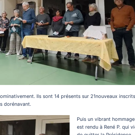
minativement. Ils sont 14 présents sur 21nouveaux inscrits
s dorénavant.
Puis un vibrant hommage
est rendu à René P. qui vi
de quitter la Présidence