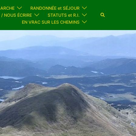
MARCHE
RANDONNÉE et SÉJOUR
Rechercher
 / NOUS ÉCRIRE
STATUTS et R.I.
EN VRAC SUR LES CHEMINS