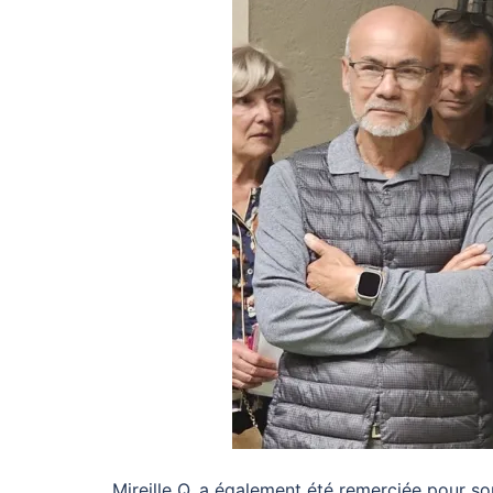
Mireille Q. a également été remerciée pour so