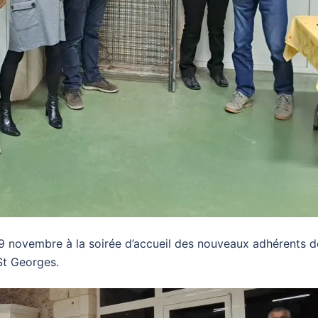
e 9 novembre à la soirée d’accueil des nouveaux adhérents d
St Georges.