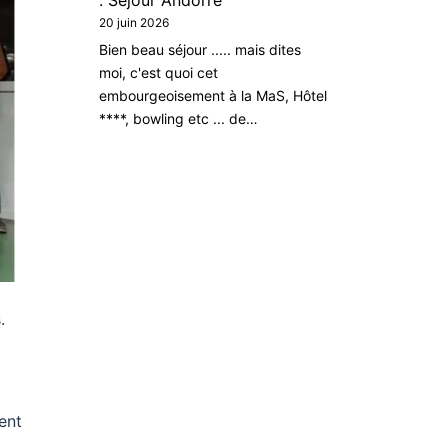
: Séjour Andorre
20 juin 2026
Bien beau séjour ..... mais dites
moi, c'est quoi cet
embourgeoisement à la MaS, Hôtel
****, bowling etc ... de…
.
ent