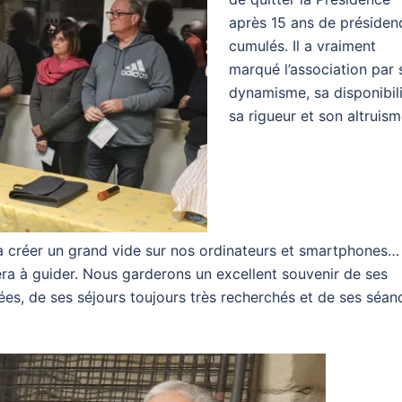
après 15 ans de présiden
cumulés. Il a vraiment
marqué l’association par 
dynamisme, sa disponibili
sa rigueur et son altruism
va créer un grand vide sur nos ordinateurs et smartphones…
era à guider. Nous garderons un excellent souvenir de ses
es, de ses séjours toujours très recherchés et de ses séan