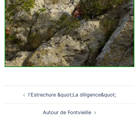
l'Estrechure &quot;La diligence&quot;
Navigation
Autour de Fontvieille
D’article