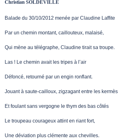
Christian SOLDEVILLE
Balade du 30/10/2012 menée par Claudine Laffite
Par un chemin montant, caillouteux, malaisé,
Qui mène au télégraphe, Claudine tirait sa troupe.
Las ! Le chemin avait les tripes à l’air
Défoncé, retourné par un engin ronflant.
Jouant à saute-cailloux, zigzagant entre les kermès
Et foulant sans vergogne le thym des bas côtés
Le troupeau courageux attint en riant fort,
Une déviation plus clémente aux chevilles.