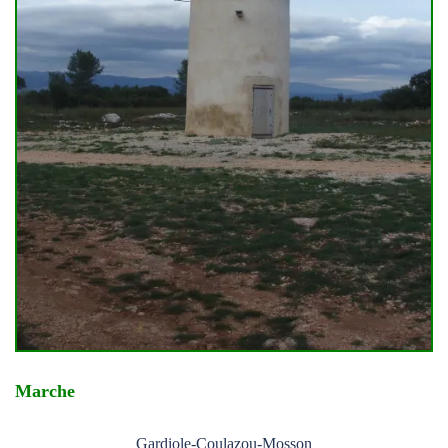
Marche
Gardiole-Coulazou-Mosson