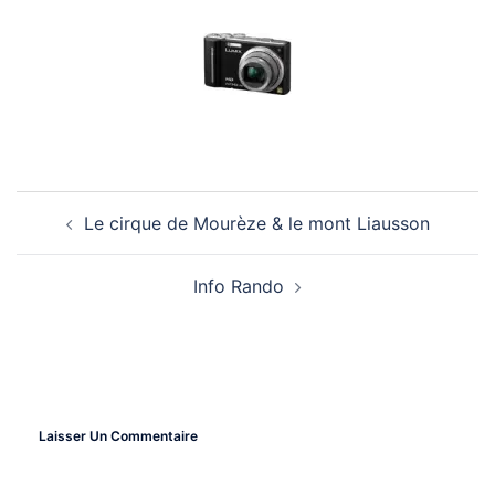
Le cirque de Mourèze & le mont Liausson
Navigation
Info Rando
D’article
Laisser Un Commentaire