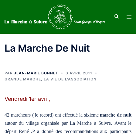
Aller
au
Recherche
Ouvr
contenu
le
men
La Marche De Nuit
PAR
JEAN-MARIE BONNET
3 AVRIL 2011
GRANDE MARCHE
,
LA VIE DE L'ASSOCIATION
Vendredi 1er avril,
42 marcheurs ( le record) ont effectué la sixième
marche de nuit
autour du village organisée par La Marche à Suivre. Avant le
départ René .P a donné des recommandations aux participants