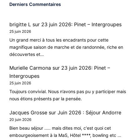
Derniers Commentaires
brigitte L
sur
23 juin 2026: Pinet – Intergroupes
25 juin 2026
Un grand merci à tous les encadrants pour cette
magnifique saison de marche et de randonnée, riche en
découvertes et…
Murielle Carmona
sur
23 juin 2026: Pinet –
Intergroupes
25 juin 2026
Toujours convivial. Nous n’avons pas pu y participer mais
nous étions présents par la pensée.
Jacques Grosse
sur
Juin 2026 : Séjour Andorre
20 juin 2026
Bien beau séjour ..... mais dites moi, c'est quoi cet
embourgeoisement à la MaS, Hôtel ****, bowling etc ...