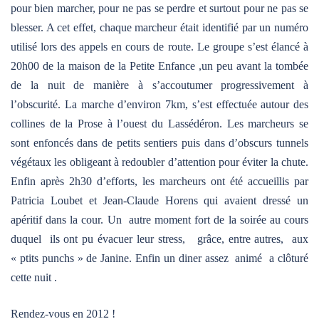
pour bien marcher, pour ne pas se perdre et surtout pour ne pas se
blesser. A cet effet, chaque marcheur était identifié par un numéro
utilisé lors des appels en cours de route. Le groupe s’est élancé à
20h00 de la maison de la Petite Enfance ,un peu avant la tombée
de la nuit de manière à s’accoutumer progressivement à
l’obscurité. La marche d’environ 7km, s’est effectuée autour des
collines de la Prose à l’ouest du Lassédéron. Les marcheurs se
sont enfoncés dans de petits sentiers puis dans d’obscurs tunnels
végétaux les obligeant à redoubler d’attention pour éviter la chute.
Enfin après 2h30 d’efforts, les marcheurs ont été accueillis par
Patricia Loubet et Jean-Claude Horens qui avaient dressé un
apéritif dans la cour. Un autre moment fort de la soirée au cours
duquel ils ont pu évacuer leur stress, grâce, entre autres, aux
« ptits punchs » de Janine. Enfin un diner assez animé a clôturé
cette nuit .
Rendez-vous en 2012 !