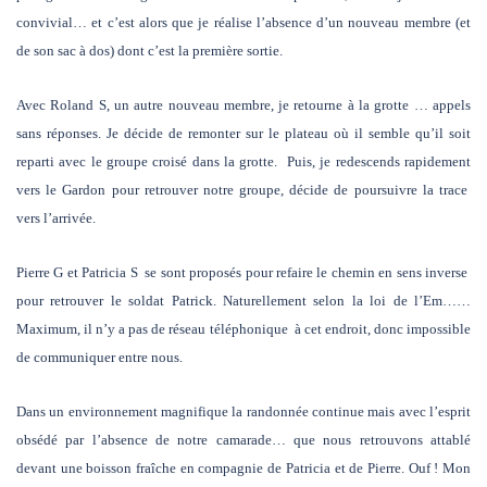
convivial… et c’est alors que je réalise l’absence d’un nouveau membre (et
de son sac à dos) dont c’est la première sortie.
Avec Roland S, un autre nouveau membre, je retourne à la grotte … appels
sans réponses. Je décide de remonter sur le plateau où il semble qu’il soit
reparti avec le groupe croisé dans la grotte. Puis, je redescends rapidement
vers le Gardon pour retrouver notre groupe, décide de poursuivre la trace
vers l’arrivée.
Pierre G et Patricia S se sont proposés pour refaire le chemin en sens inverse
pour retrouver le soldat Patrick. Naturellement selon la loi de l’Em……
Maximum, il n’y a pas de réseau téléphonique à cet endroit, donc impossible
de communiquer entre nous.
Dans un environnement magnifique la randonnée continue mais avec l’esprit
obsédé par l’absence de notre camarade… que nous retrouvons attablé
devant une boisson fraîche en compagnie de Patricia et de Pierre. Ouf ! Mon