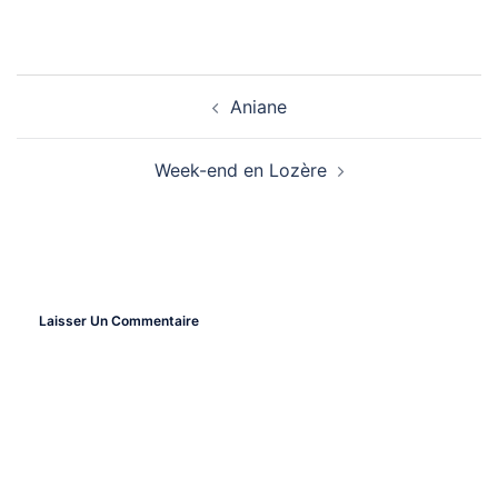
Aniane
Navigation
Week-end en Lozère
D’article
Laisser Un Commentaire