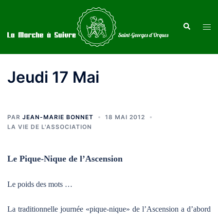
Aller
au
Recherche
Ouvr
contenu
le
men
Jeudi 17 Mai
PAR
JEAN-MARIE BONNET
18 MAI 2012
LA VIE DE L'ASSOCIATION
Le Pique-Nique de l’Ascension
Le poids des mots …
La traditionnelle journée «pique-nique» de l’Ascension a d’abord