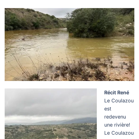
Récit René
Le Coulazou
est
redevenu
une rivière!
Le Coulazou