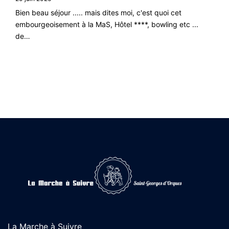
Bien beau séjour ..... mais dites moi, c'est quoi cet
embourgeoisement à la MaS, Hôtel ****, bowling etc ...
de…
La Marche à Suivre