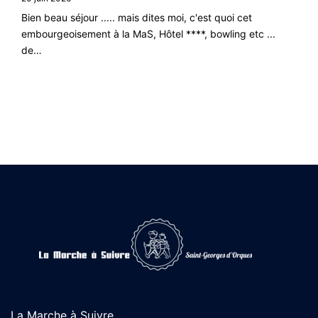
Bien beau séjour ..... mais dites moi, c'est quoi cet
embourgeoisement à la MaS, Hôtel ****, bowling etc ...
de…
La Marche à Suivre