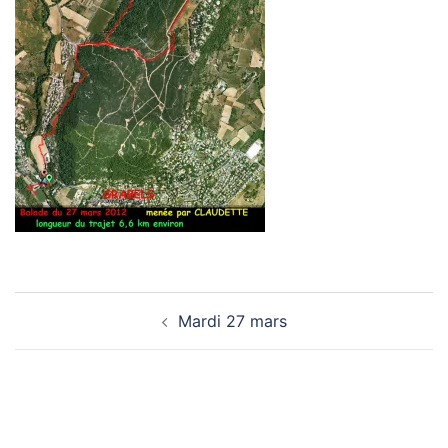
Mardi 27 mars
Navigation
D’article